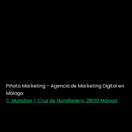
Piñata Marketing – Agencia de Marketing Digital en
Málaga
C. Muladíes, 1, Cruz de Humilladero, 29010 Málaga