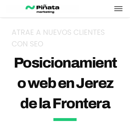
ATRAE A NUEVOS CLIENTES
CON SEO
Posicionamient
o web en Jerez
de la Frontera