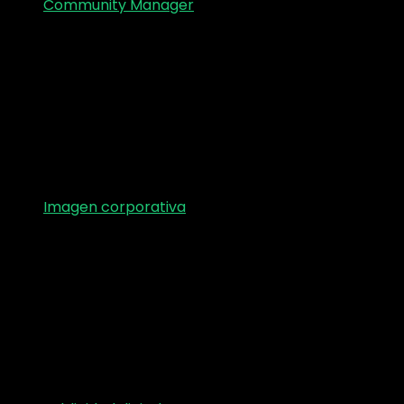
Community Manager
Imagen corporativa