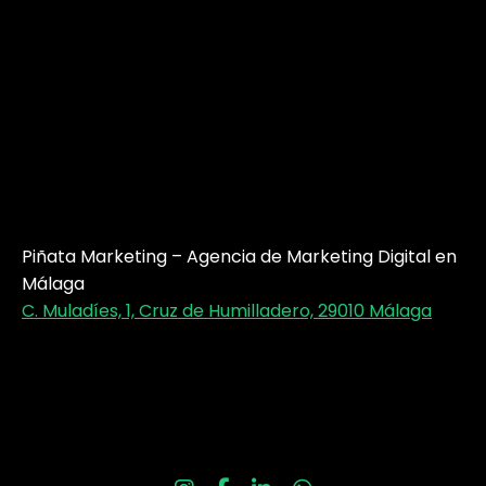
Piñata Marketing – Agencia de Marketing Digital en
Málaga
C. Muladíes, 1, Cruz de Humilladero, 29010 Málaga