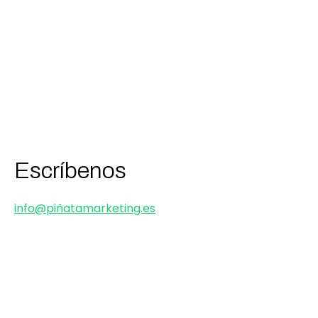
Escríbenos
info@piñatamarketing.es