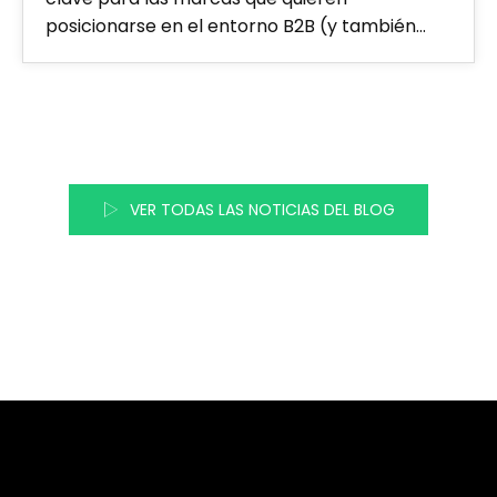
posicionarse en el entorno B2B (y también…
VER TODAS LAS NOTICIAS DEL BLOG