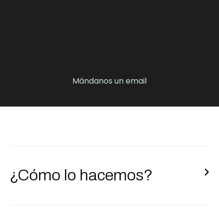
Mándanos un email
¿Cómo lo hacemos?
Investigación
Analizamos tu competencia y con tu ayuda