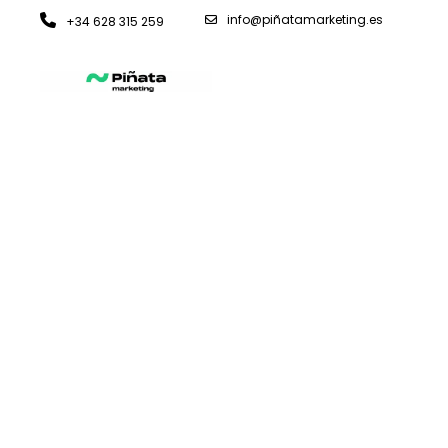
info@piñatamarketing.es
+34 628 315 259