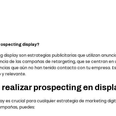
ospecting display?
display son estrategias publicitarias que utilizan anunci
rencia de las campañas de retargeting, que se centran en 
encias que aún no han tenido contacto con tu empresa. E
 y relevante.
 realizar prospecting en displ
ay es crucial para cualquier estrategia de marketing digi
campañas, puedes: