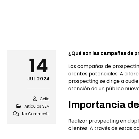
¿Qué son las campañas de pr
14
Las campañas de prospecting 
clientes potenciales. A dife
JUL 2024
prospecting se dirige a audi
atención de un público nuevo
Celia
Importancia de
Artículos SEM
No Comments
Realizar prospecting en displ
clientes. A través de estas 