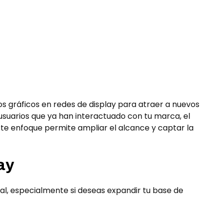
os gráficos en redes de display para atraer a nuevos
usuarios que ya han interactuado con tu marca, el
ste enfoque permite ampliar el alcance y captar la
ay
tal, especialmente si deseas expandir tu base de