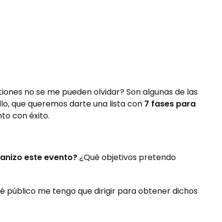
iones no se me pueden olvidar?
Son algunas de las
llo, que queremos darte una lista con
7 fases para
nto con éxito.
anizo este evento?
¿Qué objetivos pretendo
ué público me tengo que dirigir para obtener dichos