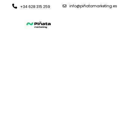
info@piñatamarketing.es
+34 628 315 259