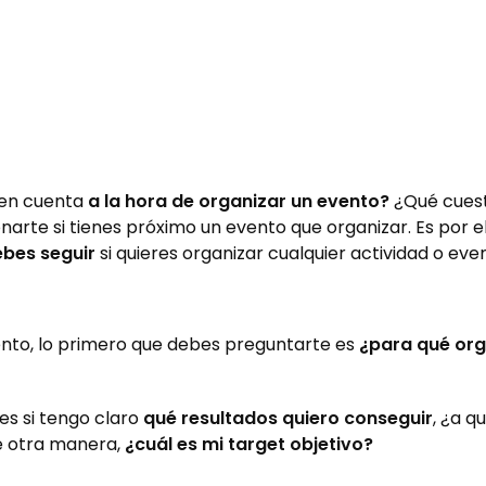
 en cuenta
a la hora de organizar un evento?
¿Qué cuest
arte si tienes próximo un evento que organizar. Es por e
ebes seguir
si quieres organizar cualquier actividad o eve
ento, lo primero que debes preguntarte es
¿para qué org
es si tengo claro
qué resultados quiero conseguir
, ¿a q
e otra manera,
¿cuál es mi target objetivo?