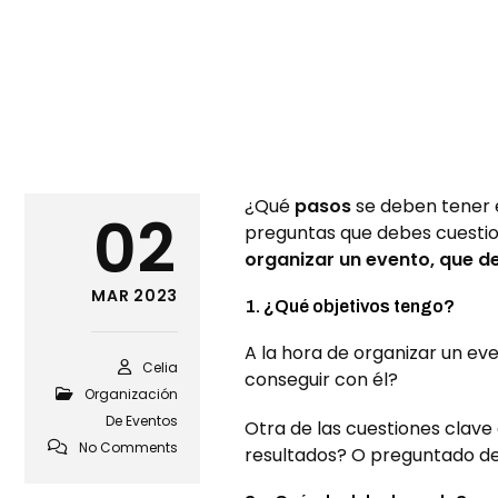
¿Qué
pasos
se deben tener
02
preguntas que debes cuestion
organizar un evento, que d
MAR 2023
1. ¿Qué objetivos tengo?
A la hora de organizar un ev
Celia
conseguir con él?
Organización
De Eventos
Otra de las cuestiones clave 
No Comments
resultados? O preguntado d