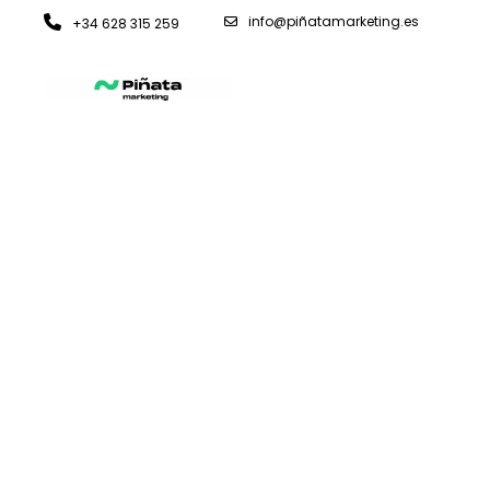
info@piñatamarketing.es
+34 628 315 259