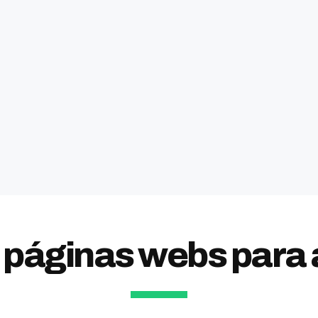
e páginas webs para 